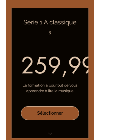
Série 1 A classique
$
259,99
259,99$
La formation a pour but de vous
apprendre à lire la musique.
Sélectionner