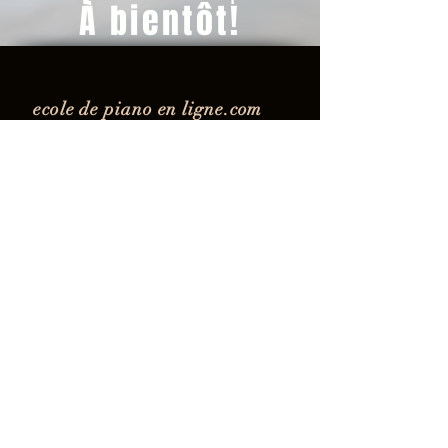
À bientôt!
ecole de piano en ligne.com
2023
Blogue piano
Conditions d'utilisation
Politiques de confidentialité