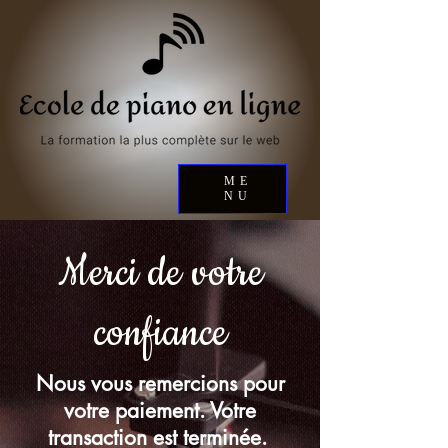
ME
NU
Merci de votre
confiance
Nous vous remercions pour
votre paiement. Votre
transaction est terminée.